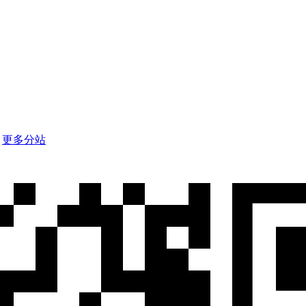
d
更多分站