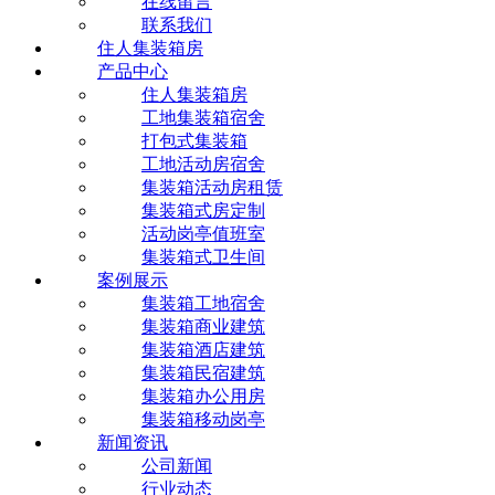
在线留言
联系我们
住人集装箱房
产品中心
住人集装箱房
工地集装箱宿舍
打包式集装箱
工地活动房宿舍
集装箱活动房租赁
集装箱式房定制
活动岗亭值班室
集装箱式卫生间
案例展示
集装箱工地宿舍
集装箱商业建筑
集装箱酒店建筑
集装箱民宿建筑
集装箱办公用房
集装箱移动岗亭
新闻资讯
公司新闻
行业动态