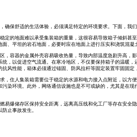
，确保舒适的生活体验，必须满足特定的环境要求。下面，我们
定的地面难以承受集装箱的重量，这很容易导致箱子倾斜甚至
地面、平坦的岩石地面，必要时应在地面上进行压实和浇筑混凝
，容器的金属外壳容易吸收热量，导致内部温度急剧升高，影
系统，以促进空气流通。在寒冷地区，不仅要保持箱子的温暖，
的抗风性能，箱体必须通过锚固、防风拉杆等固定装置牢固固定
，住人集装箱需要位于稳定的水源和电力接入点附近，以方便
和污染环境。此外，网络通信设施也是不可或缺的，尤其是在现
易爆储存区保持安全距离，远离高压线和化工厂等存在安全隐
以防止事故发生。