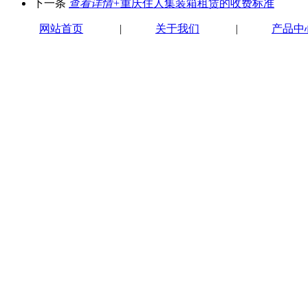
下一条
查看详情+
重庆住人集装箱租赁的收费标准
网站首页
|
关于我们
|
产品中