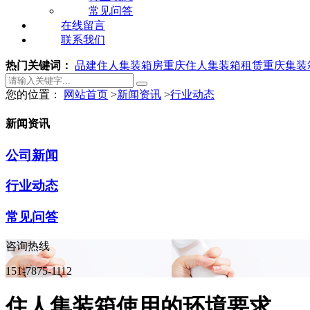
常见问答
在线留言
联系我们
热门关键词：
品建住人集装箱房
重庆住人集装箱租赁
重庆集装
您的位置：
网站首页
>
新闻资讯
>
行业动态
新闻资讯
公司新闻
行业动态
常见问答
咨询热线
151-7875-1112
住人集装箱使用的环境要求