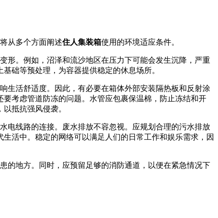
将从多个方面阐述
住人集装箱
使用的环境适应条件。
变形。例如，沼泽和流沙地区在压力下可能会发生沉降，严重
土基础等预处理，为容器提供稳定的休息场所。
响生活舒适度。因此，有必要在箱体外部安装隔热板和反射涂
还要考虑管道防冻的问题。水管应包裹保温棉，防止冻结和开
，以抵抗强风侵袭。
水电线路的连接。废水排放不容忽视。应规划合理的污水排放
代生活中。稳定的网络可以满足人们的日常工作和娱乐需求，因
患的地方。同时，应预留足够的消防通道，以便在紧急情况下