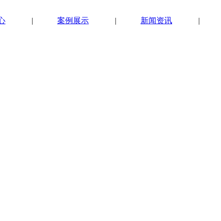
心
|
案例展示
|
新闻资讯
|