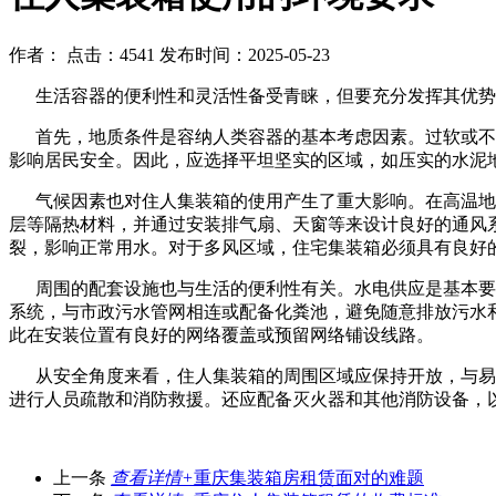
作者：
点击：4541
发布时间：2025-05-23
生活容器的便利性和灵活性备受青睐，但要充分发挥其优势
首先，地质条件是容纳人类容器的基本考虑因素。过软或不稳
影响居民安全。因此，应选择平坦坚实的区域，如压实的水泥
气候因素也对住人集装箱的使用产生了重大影响。在高温地区
层等隔热材料，并通过安装排气扇、天窗等来设计良好的通风
裂，影响正常用水。对于多风区域，住宅集装箱必须具有良好
周围的配套设施也与生活的便利性有关。水电供应是基本要求
系统，与市政污水管网相连或配备化粪池，避免随意排放污水
此在安装位置有良好的网络覆盖或预留网络铺设线路。
从安全角度来看，住人集装箱的周围区域应保持开放，与易燃
进行人员疏散和消防救援。还应配备灭火器和其他消防设备，
上一条
查看详情+
重庆集装箱房租赁面对的难题